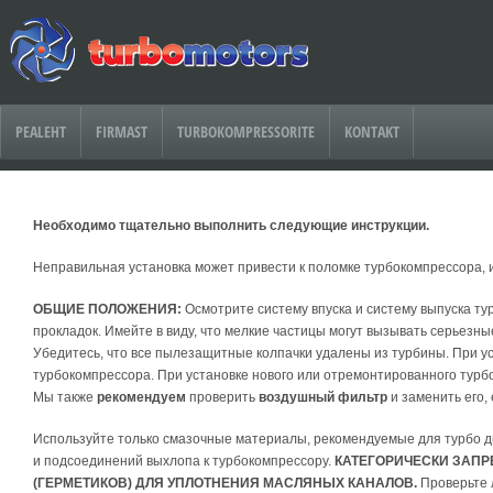
PEALEHT
FIRMAST
TURBOKOMPRESSORITE
KONTAKT
Необходимо тщательно выполнить следующие инструкции.
Неправильная установка может привести к поломке турбокомпрессора, 
ОБЩИЕ ПОЛОЖЕНИЯ:
Осмотрите систему впуска и систему выпуска ту
прокладок. Имейте в виду, что мелкие частицы могут вызывать серьезн
Убедитесь, что все пылезащитные колпачки удалены из турбины. При ус
турбокомпрессора. При установке нового или отремонтированного турб
Мы также
рекомендуем
проверить
воздушный фильтр
и заменить его,
Используйте только смазочные материалы, рекомендуемые для турбо д
и подсоединений выхлопа к турбокомпрессору.
КАТЕГОРИЧЕСКИ ЗАП
(ГЕРМЕТИКОВ) ДЛЯ УПЛОТНЕНИЯ МАСЛЯНЫХ КАНАЛОВ.
Проверьте 