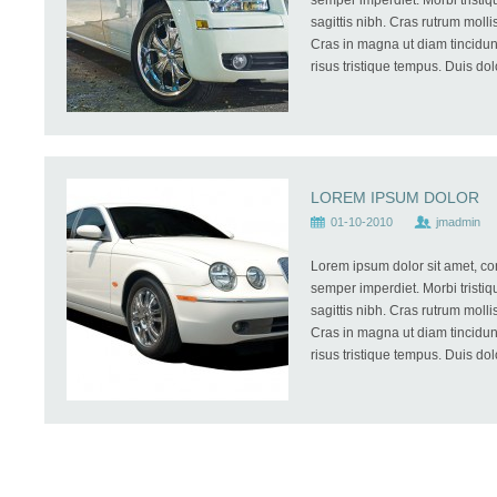
semper imperdiet. Morbi tristiq
sagittis nibh. Cras rutrum moll
Cras in magna ut diam tincidunt
risus tristique tempus. Duis dolo
LOREM IPSUM DOLOR
01-10-2010
jmadmin
Lorem ipsum dolor sit amet, co
semper imperdiet. Morbi tristiq
sagittis nibh. Cras rutrum moll
Cras in magna ut diam tincidunt
risus tristique tempus. Duis dolo