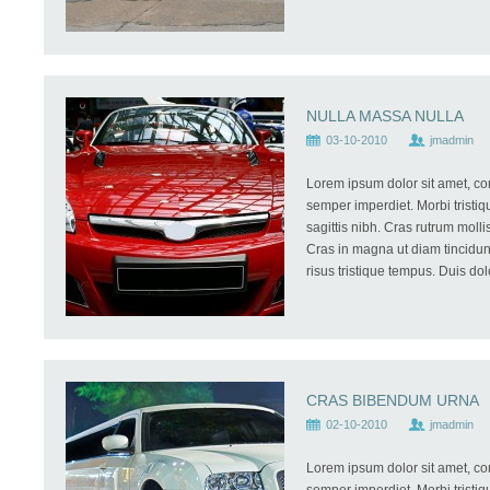
NULLA MASSA NULLA
03-10-2010
jmadmin
Lorem ipsum dolor sit amet, co
semper imperdiet. Morbi tristiq
sagittis nibh. Cras rutrum moll
Cras in magna ut diam tincidunt
risus tristique tempus. Duis dolo
CRAS BIBENDUM URNA
02-10-2010
jmadmin
Lorem ipsum dolor sit amet, co